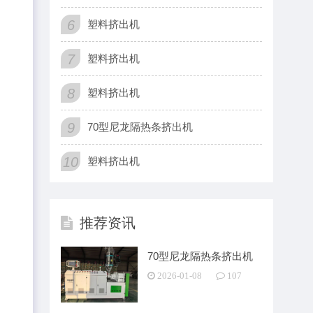
6
塑料挤出机
7
塑料挤出机
8
塑料挤出机
9
70型尼龙隔热条挤出机
10
塑料挤出机
推荐资讯
70型尼龙隔热条挤出机
2026-01-08
107