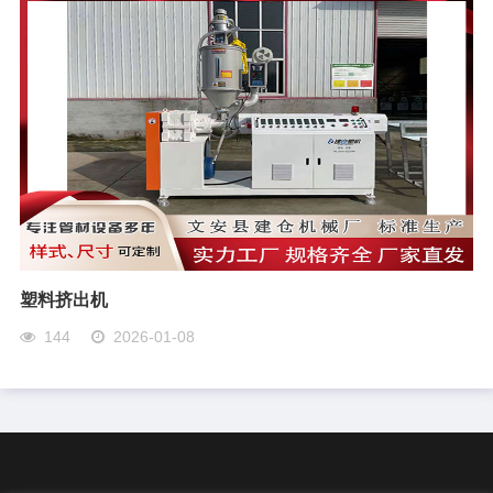
塑料挤出机
144
2026-01-08