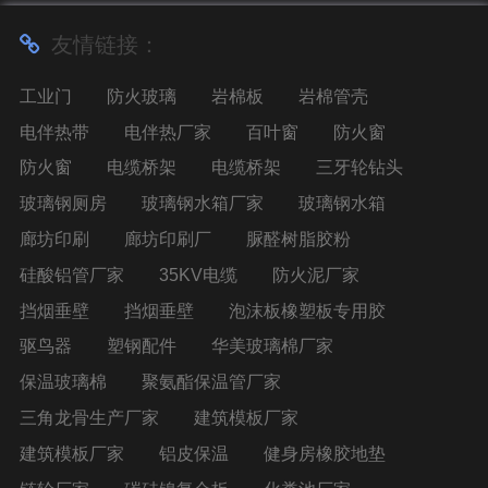
友情链接：
工业门
防火玻璃
岩棉板
岩棉管壳
电伴热带
电伴热厂家
百叶窗
防火窗
防火窗
电缆桥架
电缆桥架
三牙轮钻头
玻璃钢厕房
玻璃钢水箱厂家
玻璃钢水箱
廊坊印刷
廊坊印刷厂
脲醛树脂胶粉
硅酸铝管厂家
35KV电缆
防火泥厂家
挡烟垂壁
挡烟垂壁
泡沫板橡塑板专用胶
驱鸟器
塑钢配件
华美玻璃棉厂家
保温玻璃棉
聚氨酯保温管厂家
三角龙骨生产厂家
建筑模板厂家
建筑模板厂家
铝皮保温
健身房橡胶地垫