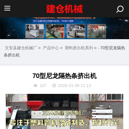
文安县建仓机械厂
>
产品中心
>
塑料挤出机系列
> - 70型尼龙隔热
条挤出机
70型尼龙隔热条挤出机
107
2026-01-08 11:13