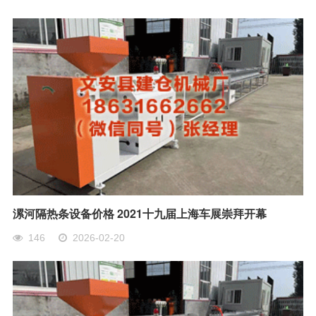
漯河隔热条设备价格 2021十九届上海车展崇拜开幕
146
2026-02-20