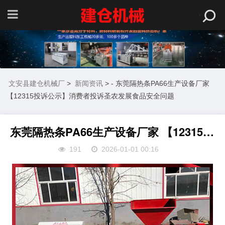
文安县建仓机械厂
>
新闻资讯
> - 东莞隔热条PA66生产设备厂家
【12315投诉公示】消费者投诉圣农发展食品安全问题
东莞隔热条PA66生产设备厂家 【12315投诉公示】消费者投诉圣农发展食品安全问题
191
2026-01-01 00:16