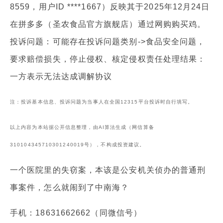
8559，用户ID ****1667）反映其于2025年12月24日
在拼多多（圣农食品官方旗舰店）通过网购购买鸡。
投诉问题：可能存在投诉问题类别->食品安全问题，
要求赔偿损失，停止侵权、核定侵权责任处理结果：
一方表示无法达成调解协议
注：投诉基本信息、投诉问题为当事人在全国12315平台投诉时自行填写。
以上内容为本站据公开信息整理，由AI算法生成（网信算备
310104345710301240019号），不构成投资建议。
一个医院里的失窃案，本该是公安机关侦办的普通刑
事案件，怎么就闹到了中南海？
手机：18631662662（同微信号）