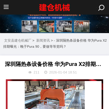
文安县建仓机械厂
>
新闻资讯
> - 深圳隔热条设备价格 华为Pura X2
排期曝光：晚于Pura 90，要做等等党吗？
深圳隔热条设备价格 华为Pura X2排期曝光：晚于Pura 90，要做等等党吗？
211
2026-01-04 18:51