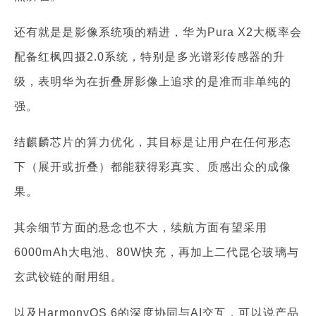
还有就是是影像系统项的精进，华为Pura X2大概率会
配备红枫四摄2.0系统，特别是多光谱彩传感器的升
级，表明华为在折叠屏影像上追求的是准而非单纯的
强。
结麒麟芯片的算力优化，其目标是让用户在任何形态
下（展开或折叠）都能获得彩真实、质感出众的成像
果。
其余细节方面的悬念也不大，续航方面有望采用
6000mAh大电池、80W快充，再加上二代昆仑玻璃与
玄武铰链的耐用组。
以及HarmonyOS 6的深度协同与AI交互，可以说产品