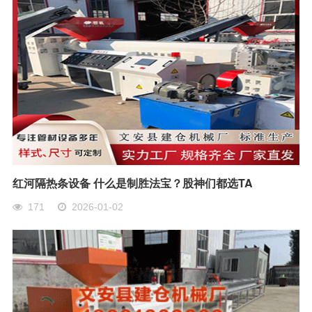
红河隔热条设备 什么是制胜法宝？股神们都选TA
171
2026-01-02