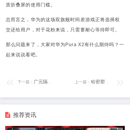
质折叠屏的使用门槛。
总而言之，华为的这场双旗舰时间差游戏正将选择权
交还给用户，对于花粉来说，只需要耐心等待即可。
那么问题来了，大家对华为Pura X2有什么期待吗？一
起来说说看吧。
广元隔热条设备价格 荣耀WIN系列AI键将升级：新增“一键启动BOOST模式”
哈密塑料管材生产线厂家 iPhone18延期真相被曝光，只因无边框设计+隐藏Face ID太难
下一篇：
上一篇：
推荐资讯