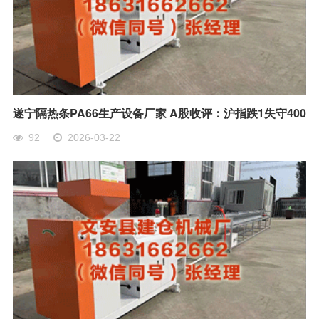
遂宁隔热条PA66生产设备厂家 A股收评：沪指跌1失守400
92
2026-03-22