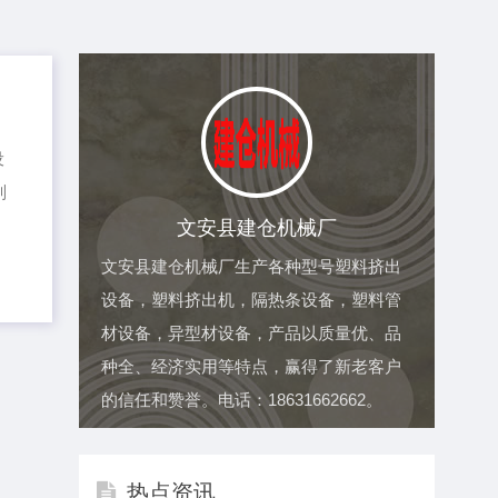
设
则
文安县建仓机械厂
文安县建仓机械厂生产各种型号塑料挤出
设备，塑料挤出机，隔热条设备，塑料管
材设备，异型材设备，产品以质量优、品
种全、经济实用等特点，赢得了新老客户
的信任和赞誉。电话：18631662662。
热点资讯