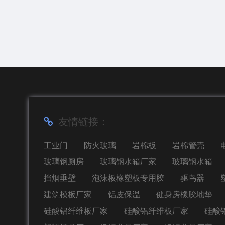
友情链接：
工业门
防火玻璃
岩棉板
岩棉管壳
玻璃钢厕房
玻璃钢水箱厂家
玻璃钢水箱
挡烟垂壁
泡沫板橡塑板专用胶
驱鸟器
建筑模板厂家
铝皮保温
健身房橡胶地垫
硅酸铝纤维板厂家
硅酸铝纤维板厂家
硅酸