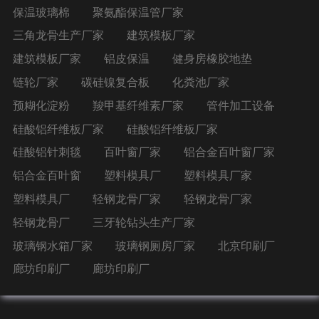
保温玻璃棉
聚氨酯保温管厂家
三角龙骨生产厂家
建筑模板厂家
建筑模板厂家
铝皮保温
健身房橡胶地垫
链轮厂家
碳硅镍复合板
化粪池厂家
预糊化淀粉
羧甲基纤维素厂家
管件加工设备
硅酸铝纤维板厂家
硅酸铝纤维板厂家
硅酸铝针刺毯
百叶窗厂家
铝合金百叶窗厂家
铝合金百叶窗
塑料模具厂
塑料模具厂家
塑料模具厂
轻钢龙骨厂家
轻钢龙骨厂家
轻钢龙骨厂
三牙轮钻头生产厂家
玻璃钢水箱厂家
玻璃钢厕房厂家
北京印刷厂
廊坊印刷厂
廊坊印刷厂